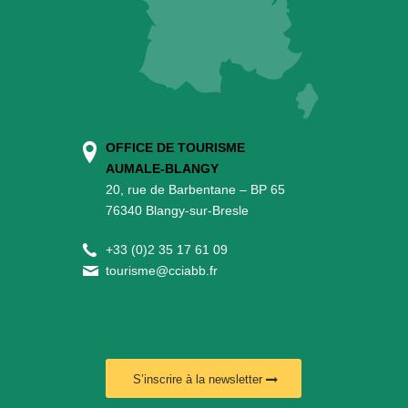
OFFICE DE TOURISME
AUMALE-BLANGY
20, rue de Barbentane – BP 65
76340 Blangy-sur-Bresle
+
33 (0)2 35 17 61 09
tourisme@cciabb.fr
S’inscrire à la newsletter