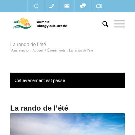
La rando de l’été
Vous êtes ici :
Accueil
/
Évènements
/
La rando de l’été
Cet évènement est passé
La rando de l’été