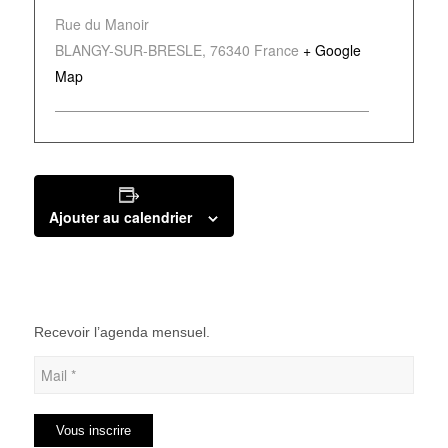
Rue du Manoir
BLANGY-SUR-BRESLE
,
76340
France
+ Google
Map
Ajouter au calendrier
Recevoir l’agenda mensuel.