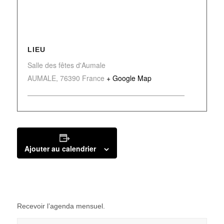
LIEU
Salle des fêtes d'Aumale
AUMALE
,
76390
France
+ Google Map
Ajouter au calendrier
Recevoir l’agenda mensuel.