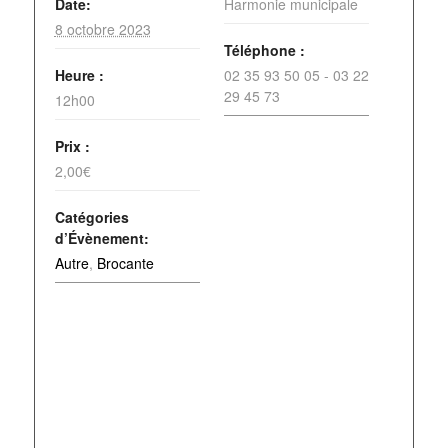
Date:
Harmonie municipale
8 octobre 2023
Téléphone :
Heure :
02 35 93 50 05 - 03 22
29 45 73
12h00
Prix :
2,00€
Catégories
d’Évènement:
Autre
,
Brocante