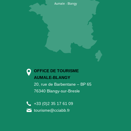
OFFICE DE TOURISME
AUMALE-BLANGY
20, rue de Barbentane – BP 65
76340 Blangy-sur-Bresle
+
33 (0)2 35 17 61 09
tourisme@cciabb.fr