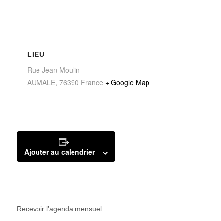
LIEU
Rue Jean Moulin
AUMALE
,
76390
France
+ Google Map
Ajouter au calendrier
Recevoir l’agenda mensuel.