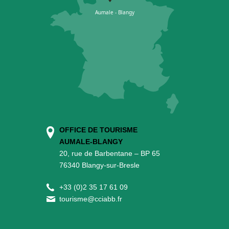
OFFICE DE TOURISME
AUMALE-BLANGY
20, rue de Barbentane – BP 65
76340 Blangy-sur-Bresle
+
33 (0)2 35 17 61 09
tourisme@cciabb.fr