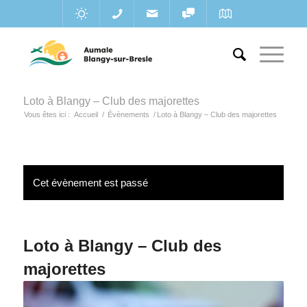
Loto à Blangy – Club des majorettes
Vous êtes ici :
Accueil
/
Évènements
/
Loto à Blangy – Club des majorettes
Cet évènement est passé
Loto à Blangy – Club des
majorettes