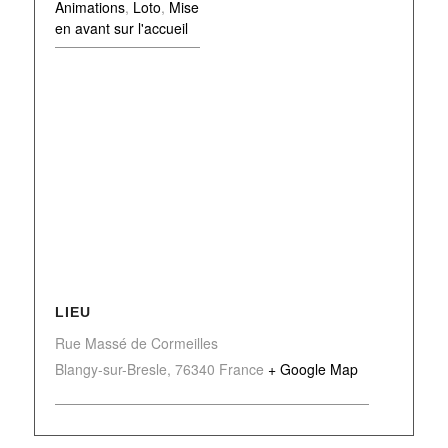
Animations
,
Loto
,
Mise
en avant sur l'accueil
LIEU
Rue Massé de Cormeilles
Blangy-sur-Bresle
,
76340
France
+ Google Map