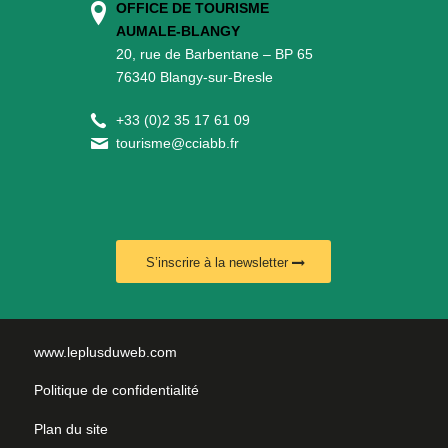
OFFICE DE TOURISME
AUMALE-BLANGY
20, rue de Barbentane – BP 65
76340 Blangy-sur-Bresle
+
33 (0)2 35 17 61 09
tourisme@cciabb.fr
S’inscrire à la newsletter
www.leplusduweb.com
Politique de confidentialité
Plan du site