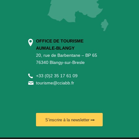
OFFICE DE TOURISME
AUMALE-BLANGY
20, rue de Barbentane – BP 65
76340 Blangy-sur-Bresle
+
33 (0)2 35 17 61 09
tourisme@cciabb.fr
S’inscrire à la newsletter