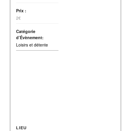
Prix :
2€
Catégorie
d’Évènement:
Loisirs et détente
LIEU