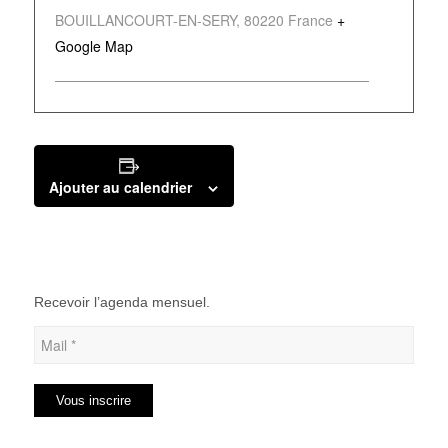
BOUILLANCOURT-EN-SERY
,
80220
France
+
Google Map
Ajouter au calendrier
Recevoir l’agenda mensuel.