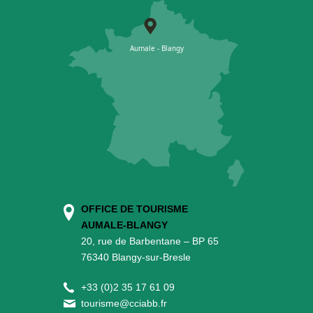
OFFICE DE TOURISME
AUMALE-BLANGY
20, rue de Barbentane – BP 65
76340 Blangy-sur-Bresle
+
33 (0)2 35 17 61 09
tourisme@cciabb.fr