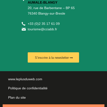
AUMALE-BLANGY
20, rue de Barbentane – BP 65
76340 Blangy-sur-Bresle
+
33 (0)2 35 17 61 09
tourisme@cciabb.fr
S’inscrire à la newsletter
www.leplusduweb.com
Politique de confidentialité
Plan du site
Mentions légales