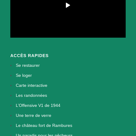
ACCÈS RAPIDES
Se restaurer
Se loger
Carte interactive
Les randonnées
L’Offensive V1 de 1944
Une terre de verre
Le château fort de Rambures
Un paradis pour les pêcheurs