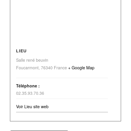
LIEU
Salle rené beuvin
Foucarmont
,
76340
France
+ Google Map
Téléphone :
02.35.93.70.36
Voir Lieu site web