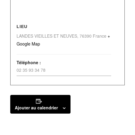
LIEU
LANDES VIEILLES ET NEUVES
,
76390
France
+
Google Map
Téléphone :
02 35 93 34 78
Ajouter au calendrier