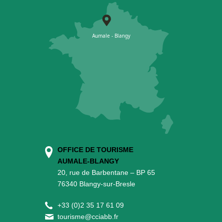
OFFICE DE TOURISME
AUMALE-BLANGY
20, rue de Barbentane – BP 65
76340 Blangy-sur-Bresle
+
33 (0)2 35 17 61 09
tourisme@cciabb.fr