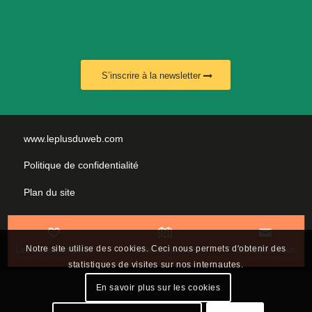
S’inscrire à la newsletter
www.leplusduweb.com
Politique de confidentialité
Plan du site
Mentions légales
Nous contacter
Notre site utilise des cookies. Ceci nous permets d'obtenir des
Les incontournables
Carte interactive
Contactez-nous
statistiques de visites sur nos internautes.
En savoir plus sur les cookies