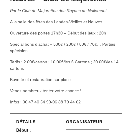
Par le Club de Majorettes des Raynes de Nullemont
A la salle des fêtes des Landes-Vieilles et Neuves
Ouverture des portes 17h30 – Début des jeux : 20h
Spécial bons d’achat – 500€ / 200€ / 80€ / 70€… Parties
spéciales
Tarifs : 2.00€/carton ; 10.00€/les 6 Cartons ; 20.00€/les 14
cartons
Buvette et restauration sur place.
Venez nombreux tenter votre chance !
Infos : 06 47 40 54 99-06 88 79 44 62
DÉTAILS
ORGANISATEUR
Début :