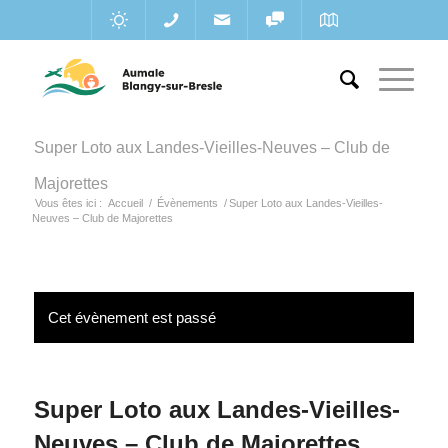
Super Loto aux Landes-Vieilles-Neuves – Club de
Majorettes
Vous êtes ici :
Accueil
/
Évènements
/
Super Loto aux Landes-Vieilles-
Neuves – Club de Majorettes
Cet évènement est passé
Super Loto aux Landes-Vieilles-
Neuves – Club de Majorettes