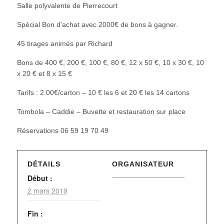
Salle polyvalente de Pierrecourt
Spécial Bon d’achat avec 2000€ de bons à gagner.
45 tirages animés par Richard
Bons de 400 €, 200 €, 100 €, 80 €, 12 x 50 €, 10 x 30 €, 10
x 20 € et 8 x 15 €
Tarifs : 2.00€/carton – 10 € les 6 et 20 € les 14 cartons
Tombola – Caddie – Buvette et restauration sur place
Réservations 06 59 19 70 49
DÉTAILS
ORGANISATEUR
Début :
2 mars 2019
Fin :