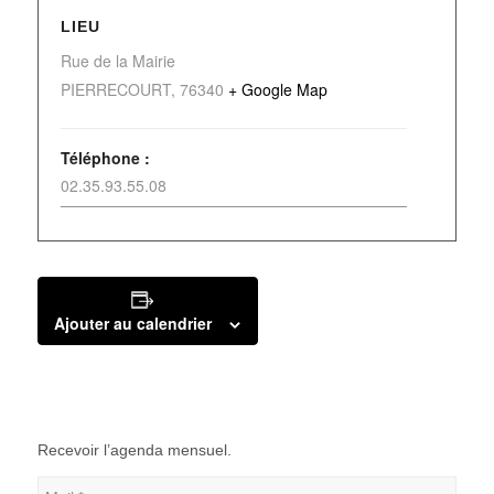
LIEU
Rue de la Mairie
PIERRECOURT
,
76340
+ Google Map
Téléphone :
02.35.93.55.08
Ajouter au calendrier
Recevoir l’agenda mensuel.