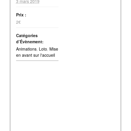
3 mars 2019
Prix :
2€
Catégories
d’Évènement:
Animations
,
Loto
,
Mise
en avant sur l'accueil