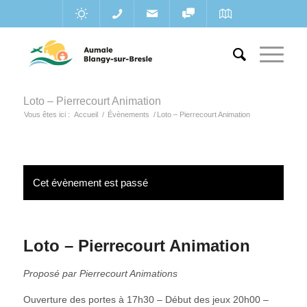
Loto – Pierrecourt Animation
Vous êtes ici :
Accueil
/
Évènements
/
Loto – Pierrecourt Animation
Cet évènement est passé
Loto – Pierrecourt Animation
Proposé par Pierrecourt Animations
Ouverture des portes à 17h30 – Début des jeux 20h00 –