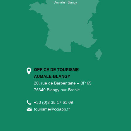
OFFICE DE TOURISME
AUMALE-BLANGY
20, rue de Barbentane – BP 65
76340 Blangy-sur-Bresle
+
33 (0)2 35 17 61 09
tourisme@cciabb.fr