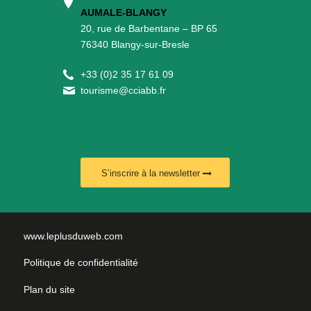
AUMALE-BLANGY
20, rue de Barbentane – BP 65
76340 Blangy-sur-Bresle
+
33 (0)2 35 17 61 09
tourisme@cciabb.fr
S’inscrire à la newsletter
www.leplusduweb.com
Politique de confidentialité
Plan du site