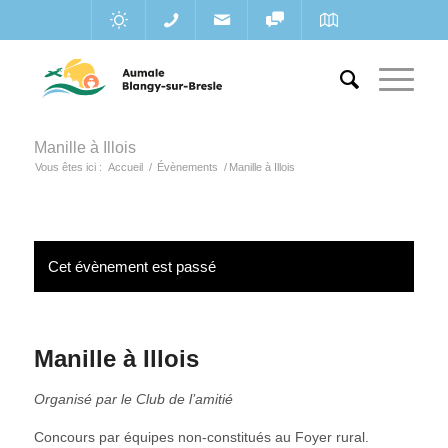
Manille à Illois
Vous êtes ici :
Accueil
/
Évènements
/
Manille à Illois
Cet évènement est passé
Manille à Illois
Organisé par le Club de l’amitié
Concours par équipes non-constitués au Foyer rural.