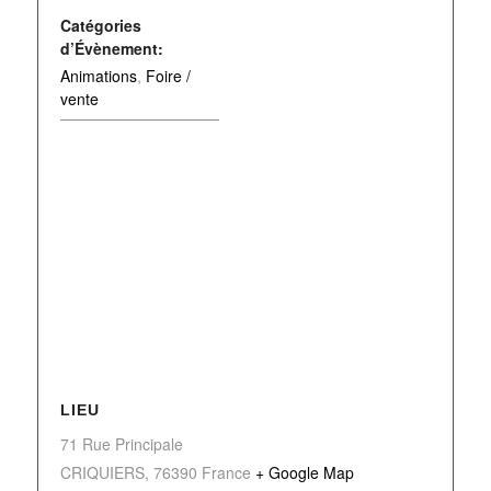
Catégories
d’Évènement:
Animations
,
Foire /
vente
LIEU
71 Rue Principale
CRIQUIERS
,
76390
France
+ Google Map