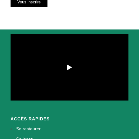
ACCÈS RAPIDES
Se restaurer
Se loger