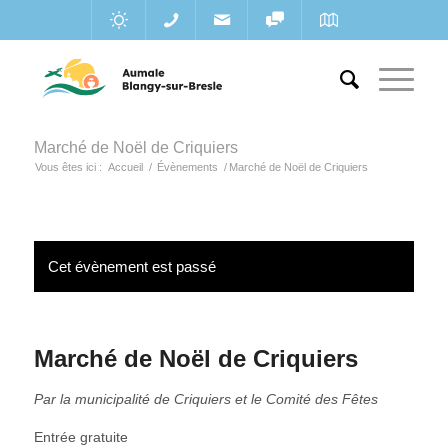
Marché de Noël de Criquiers
Vous êtes ici :
Accueil
/
Évènements
/
Marché de Noël de Criquiers
Cet évènement est passé
Marché de Noël de Criquiers
Par la municipalité de Criquiers et le Comité des Fêtes
Entrée gratuite