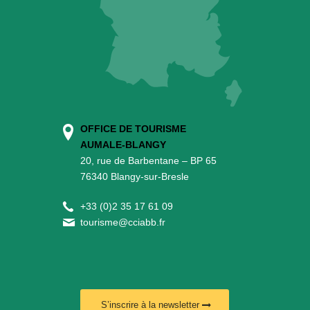
OFFICE DE TOURISME
AUMALE-BLANGY
20, rue de Barbentane – BP 65
76340 Blangy-sur-Bresle
+
33 (0)2 35 17 61 09
tourisme@cciabb.fr
S’inscrire à la newsletter