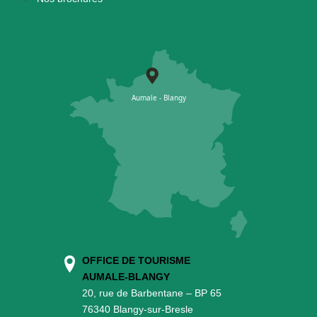
OFFICE DE TOURISME
AUMALE-BLANGY
20, rue de Barbentane – BP 65
76340 Blangy-sur-Bresle