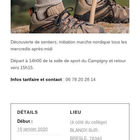
Découverte de sentiers, initiation marche nordique tous les
mercredis après-midi
Départ à 14h00 de la salle de sport du Campigny et retour
vers 15h15.
Infos tarifaire et contact
: 06 78 20 28 14
DÉTAILS
LIEU
Début :
(à côté du collège)
15 janvier 2020
BLANGY-SUR-
BRESLE
,
76340