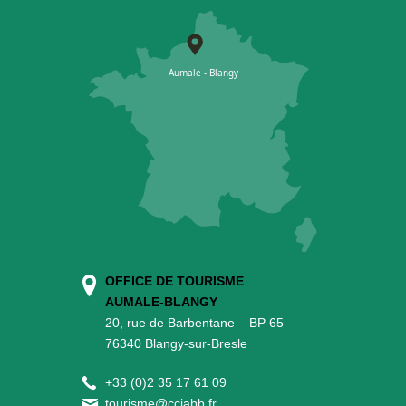
OFFICE DE TOURISME
AUMALE-BLANGY
20, rue de Barbentane – BP 65
76340 Blangy-sur-Bresle
+
33 (0)2 35 17 61 09
tourisme@cciabb.fr