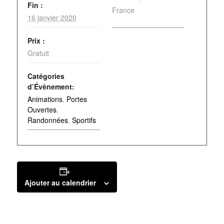
Fin :
France
16 janvier 2020
Prix :
Gratuit
Catégories
d’Évènement:
Animations
,
Portes
Ouvertes
,
Randonnées
,
Sportifs
Ajouter au calendrier