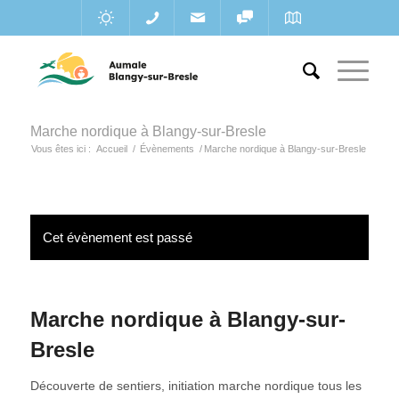
Marche nordique à Blangy-sur-Bresle
Vous êtes ici :
Accueil
/
Évènements
/
Marche nordique à Blangy-sur-Bresle
Cet évènement est passé
Marche nordique à Blangy-sur-
Bresle
Découverte de sentiers, initiation marche nordique tous les