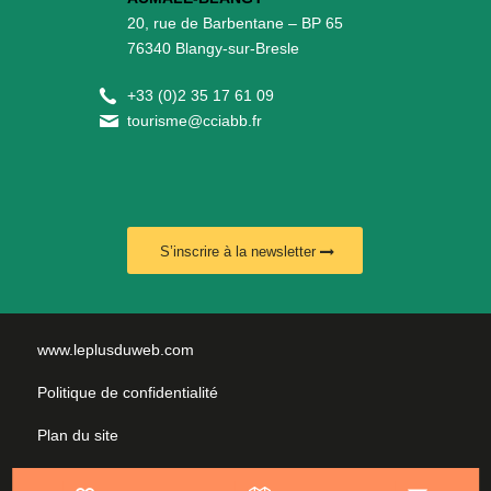
20, rue de Barbentane – BP 65
76340 Blangy-sur-Bresle
+
33 (0)2 35 17 61 09
tourisme@cciabb.fr
S’inscrire à la newsletter
www.leplusduweb.com
Politique de confidentialité
Plan du site
Mentions légales