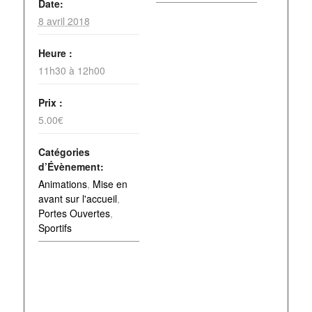
Date:
8 avril 2018
Heure :
11h30 à 12h00
Prix :
5.00€
Catégories
d’Évènement:
Animations
,
Mise en
avant sur l'accueil
,
Portes Ouvertes
,
Sportifs