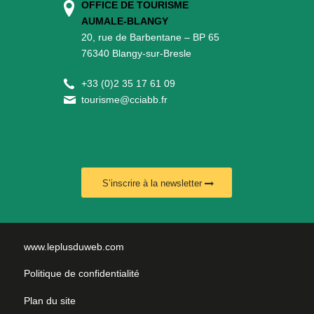
OFFICE DE TOURISME
AUMALE-BLANGY
20, rue de Barbentane – BP 65
76340 Blangy-sur-Bresle
+
33 (0)2 35 17 61 09
tourisme@cciabb.fr
S’inscrire à la newsletter
www.leplusduweb.com
Politique de confidentialité
Plan du site