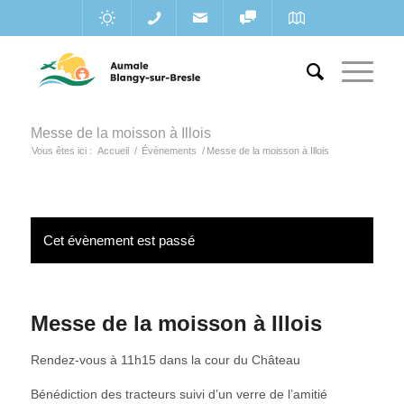
Messe de la moisson à Illois
Vous êtes ici :
Accueil
/
Évènements
/
Messe de la moisson à Illois
Cet évènement est passé
Messe de la moisson à Illois
Rendez-vous à 11h15 dans la cour du Château
Bénédiction des tracteurs suivi d’un verre de l’amitié