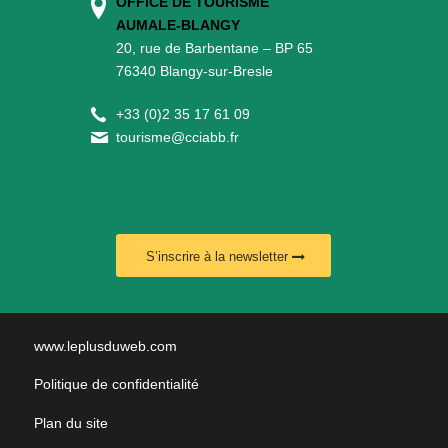
OFFICE DE TOURISME
AUMALE-BLANGY
20, rue de Barbentane – BP 65
76340 Blangy-sur-Bresle
+
33 (0)2 35 17 61 09
tourisme@cciabb.fr
S’inscrire à la newsletter
www.leplusduweb.com
Politique de confidentialité
Plan du site