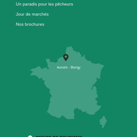
Un paradis pour les pêcheurs
Jour de marchés
Nos brochures