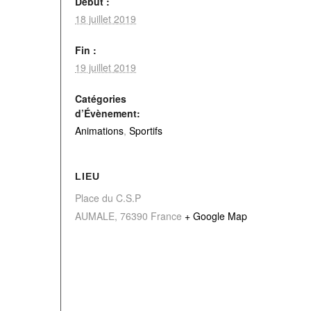
Début :
18 juillet 2019
Fin :
19 juillet 2019
Catégories
d’Évènement:
Animations
,
Sportifs
LIEU
Place du C.S.P
AUMALE
,
76390
France
+ Google Map