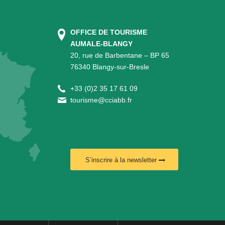
OFFICE DE TOURISME
AUMALE-BLANGY
20, rue de Barbentane – BP 65
76340 Blangy-sur-Bresle
+
33 (0)2 35 17 61 09
tourisme@cciabb.fr
S’inscrire à la newsletter