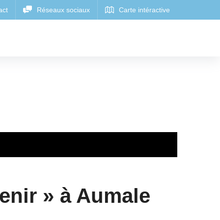
enir » à Aumale