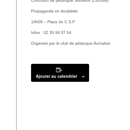
Concours de pétanque Souvenir (Cocotte)
Propagande en doublette
14h00 – Place du C.S.P
Infos : 02 35 94 07 54
Organisé par le club de pétanque Aumalois
Ajouter au calendrier