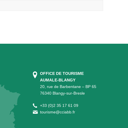
OFFICE DE TOURISME
AUMALE-BLANGY
20, rue de Barbentane – BP 65
76340 Blangy-sur-Bresle
+
33 (0)2 35 17 61 09
tourisme@cciabb.fr