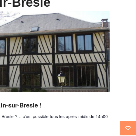
r-Bresle
in-sur-Bresle !
 Bresle ?… c’est possible tous les après-midis de 14h00