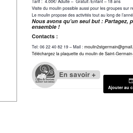
Tarif : 4.00€/ Adulte – Gratuit /Enfant – 18 ans
Visite du moulin possible aussi pour les groupes sur r
Le moulin propose des activités tout au long de l’anné
Nous avons qu’un seul but : Partagez, p
ensemble !
Contacts :
Tel: 06 22 40 82 19 – Mail :
moulin2stgermain@gmail
Téléchargez la plaquette du moulin de Saint-Germain
Ajouter au c