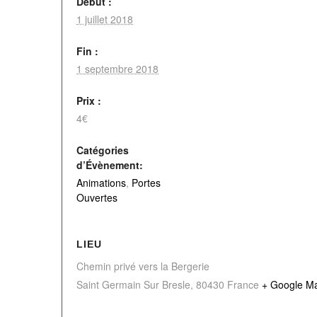
Début :
1 juillet 2018
Fin :
1 septembre 2018
Prix :
4€
Catégories
d’Évènement:
Animations
,
Portes
Ouvertes
LIEU
Chemin privé vers la Bergerie
Saint Germain Sur Bresle
,
80430
France
+ Google M