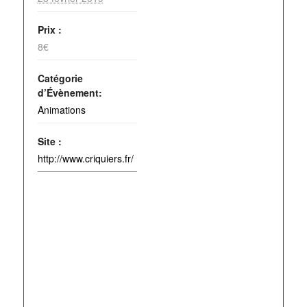
Prix :
8€
Catégorie
d’Évènement:
Animations
Site :
http://www.criquiers.fr/