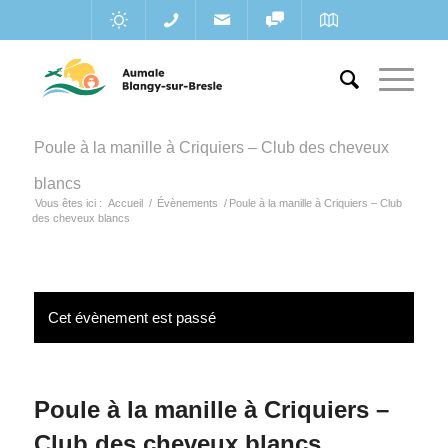
Poule à la manille à Criquiers – Club des cheveux
blancs
Vous êtes ici :
Accueil
/
Évènements
/
Poule à la manille à Criquiers – Club
des cheveux blancs
Cet évènement est passé
Poule à la manille à Criquiers –
Club des cheveux blancs