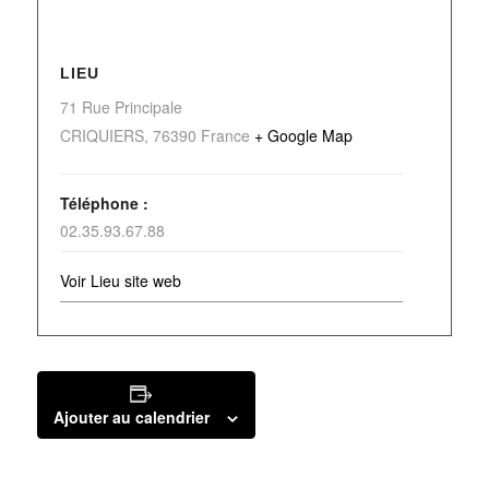
LIEU
71 Rue Principale
CRIQUIERS
,
76390
France
+ Google Map
Téléphone :
02.35.93.67.88
Voir Lieu site web
Ajouter au calendrier