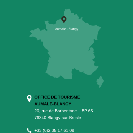
OFFICE DE TOURISME
AUMALE-BLANGY
20, rue de Barbentane – BP 65
76340 Blangy-sur-Bresle
+
33 (0)2 35 17 61 09