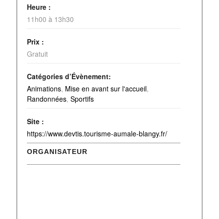
Heure :
11h00 à 13h30
Prix :
Gratuit
Catégories d’Évènement:
Animations
,
Mise en avant sur l'accueil
,
Randonnées
,
Sportifs
Site :
https://www.devtis.tourisme-aumale-blangy.fr/
ORGANISATEUR