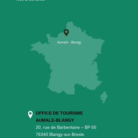
OFFICE DE TOURISME
AUMALE-BLANGY
20, rue de Barbentane – BP 65
76340 Blangy-sur-Bresle