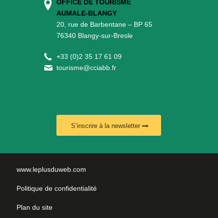
OFFICE DE TOURISME
AUMALE-BLANGY
20, rue de Barbentane – BP 65
76340 Blangy-sur-Bresle
+
33 (0)2 35 17 61 09
tourisme@cciabb.fr
S’inscrire à la newsletter
www.leplusduweb.com
Politique de confidentialité
Plan du site