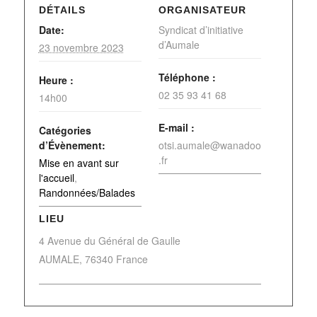
DÉTAILS
ORGANISATEUR
Date:
Syndicat d’initiative
d’Aumale
23 novembre 2023
Téléphone :
Heure :
02 35 93 41 68
14h00
E-mail :
Catégories
d’Évènement:
otsi.aumale@wanadoo
.fr
Mise en avant sur
l'accueil
,
Randonnées/Balades
LIEU
4 Avenue du Général de Gaulle
AUMALE
,
76340
France