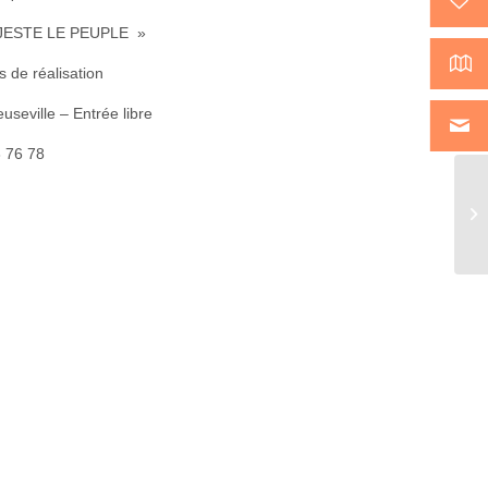
AJESTE LE PEUPLE »
s de réalisation
seville – Entrée libre
 76 78