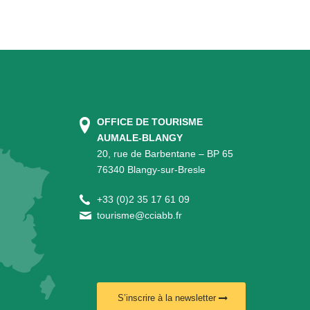
OFFICE DE TOURISME
AUMALE-BLANGY
20, rue de Barbentane – BP 65
76340 Blangy-sur-Bresle
+
33 (0)2 35 17 61 09
tourisme@cciabb.fr
S’inscrire à la newsletter