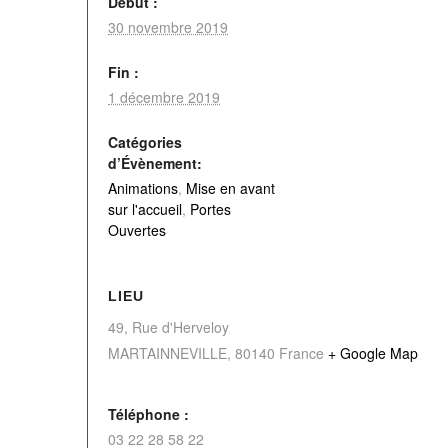
Début :
30 novembre 2019
Fin :
1 décembre 2019
Catégories
d’Évènement:
Animations
,
Mise en avant
sur l'accueil
,
Portes
Ouvertes
LIEU
49, Rue d'Herveloy
MARTAINNEVILLE
,
80140
France
+ Google Map
Téléphone :
03 22 28 58 22