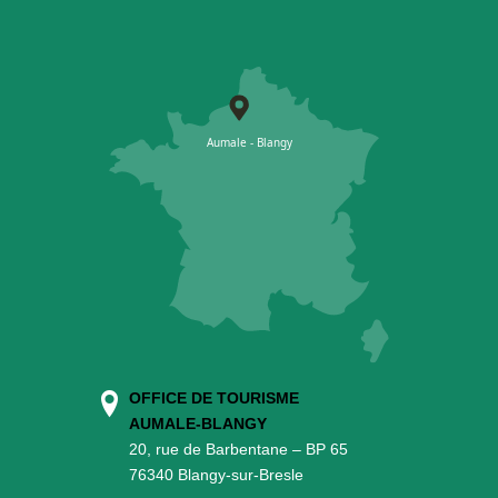
OFFICE DE TOURISME
AUMALE-BLANGY
20, rue de Barbentane – BP 65
76340 Blangy-sur-Bresle