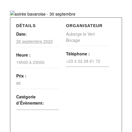
DÉTAILS
ORGANISATEUR
Date:
Auberge le Vert
Bocage
30 septembre 2022
Téléphone :
Heure :
+33 3 22 28 61 72
19h00 à 23h00
Prix :
8€
Catégorie
d’Évènement: