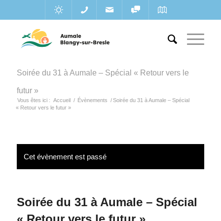
Soirée du 31 à Aumale – Spécial « Retour vers le
futur »
Vous êtes ici :
Accueil
/
Évènements
/
Soirée du 31 à Aumale – Spécial
« Retour vers le futur »
Cet évènement est passé
Soirée du 31 à Aumale – Spécial
« Retour vers le futur »