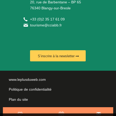
20, rue de Barbentane – BP 65
76340 Blangy-sur-Bresle
+
33 (0)2 35 17 61 09
tourisme@cciabb.fr
S’inscrire à la newsletter
www.leplusduweb.com
Politique de confidentialité
Plan du site
Mentions légales