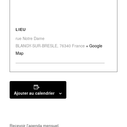
LIEU
rue Notre Dame
BLANGY-SUR-BRESLE
,
76340
France
+ Google
Map
Ajouter au calendrier
Recevoir l’agenda mensuel.