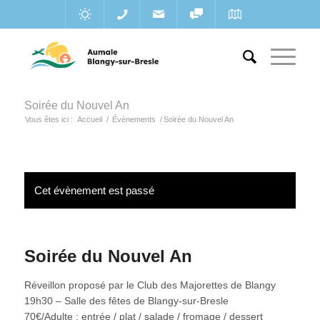
Soirée du Nouvel An
Vous êtes ici :
Accueil
/
Évènements
/
Soirée du Nouvel An
Cet évènement est passé
Soirée du Nouvel An
Réveillon proposé par le Club des Majorettes de Blangy
19h30 – Salle des fêtes de Blangy-sur-Bresle
70€/Adulte : entrée / plat / salade / fromage / dessert