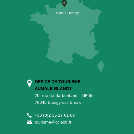
OFFICE DE TOURISME
AUMALE-BLANGY
20, rue de Barbentane – BP 65
76340 Blangy-sur-Bresle
+
33 (0)2 35 17 61 09
tourisme@cciabb.fr