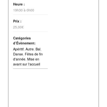
Heure :
19h30 à 0h00
Prix :
25,00€
Catégories
d’Évènement:
Apéritif
,
Autre
,
Bal
,
Danse
,
Fêtes de fin
d'année
,
Mise en
avant sur l'accueil