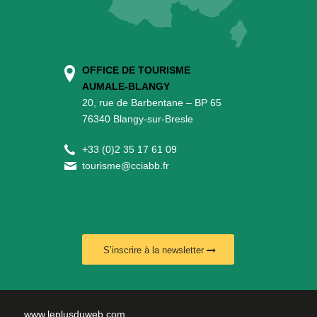
OFFICE DE TOURISME
AUMALE-BLANGY
20, rue de Barbentane – BP 65
76340 Blangy-sur-Bresle
+
33 (0)2 35 17 61 09
tourisme@cciabb.fr
S’inscrire à la newsletter
www.leplusduweb.com