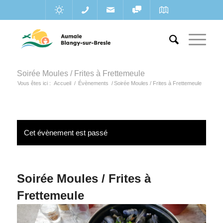
Soirée Moules / Frites à Frettemeule
Vous êtes ici :
Accueil
/
Évènements
/
Soirée Moules / Frites à Frettemeule
Cet évènement est passé
Soirée Moules / Frites à
Frettemeule