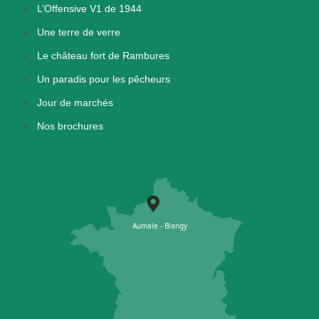
L’Offensive V1 de 1944
Une terre de verre
Le château fort de Rambures
Un paradis pour les pêcheurs
Jour de marchés
Nos brochures