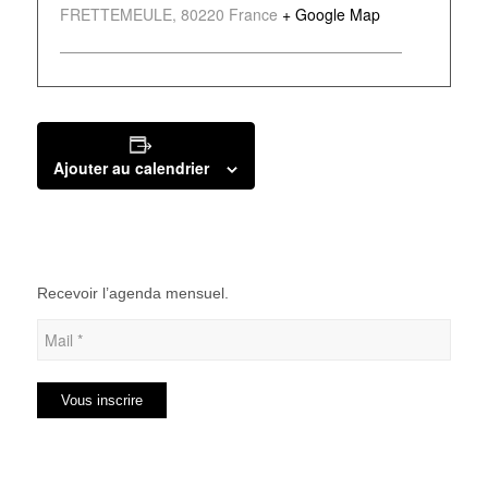
FRETTEMEULE
,
80220
France
+ Google Map
Ajouter au calendrier
Recevoir l’agenda mensuel.