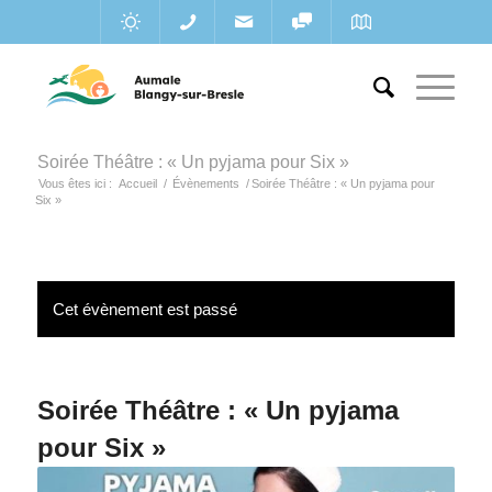
Soirée Théâtre : « Un pyjama pour Six »
Vous êtes ici :
Accueil
/
Évènements
/
Soirée Théâtre : « Un pyjama pour
Six »
Cet évènement est passé
Soirée Théâtre : « Un pyjama
pour Six »