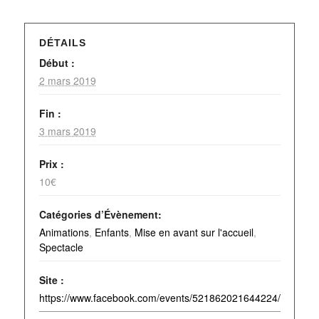
DÉTAILS
Début :
2 mars 2019
Fin :
3 mars 2019
Prix :
10€
Catégories d’Évènement:
Animations
,
Enfants
,
Mise en avant sur l'accueil
,
Spectacle
Site :
https://www.facebook.com/events/521862021644224/