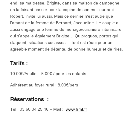
end, sa maîtresse, Brigitte, dans sa maison de campagne
en la faisant passer pour la copine de son meilleur ami
Robert, invité lui aussi. Mais ce dernier n’est autre que
l’amant de la femme de Bernard, Jacqueline. Le couple a
aussi engagé une femme de ménage/cuisinière intérimaire
qui s’appelle également Brigitte… Quiproquos, portes qui
claquent, situations cocasses… Tout est réuni pour un
agréable moment de détente, de bonne humeur et de rires.
Tarifs :
10.00€/Adulte – 5.00€ / pour les enfants
Adhérent au foyer rural : 8.00€/pers
Réservations :
Tèl : 03 60 04 25 46 – Mail :
www.frmt.fr