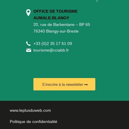
OFFICE DE TOURISME
AUMALE-BLANGY
20, rue de Barbentane – BP 65
76340 Blangy-sur-Bresle
+
33 (0)2 35 17 61 09
tourisme@cciabb.fr
S’inscrire à la newsletter
www.leplusduweb.com
Politique de confidentialité