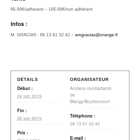
85.00€/adhérent – 105.00€/non adhérent
Infos :
M. GRACIAS : 06 13 61 32 42 –
amgracias@orange.fr
DÉTAILS
ORGANISATEUR
Début :
Anciens combattants
de
24 juin 2019
Blangy/Bouttencourt
Fin :
Téléphone :
26 juin 2019
06.13.61.32.42
Prix :
E-mail :