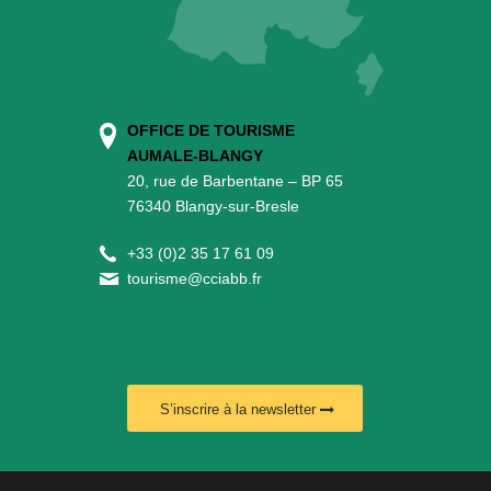
OFFICE DE TOURISME
AUMALE-BLANGY
20, rue de Barbentane – BP 65
76340 Blangy-sur-Bresle
+
33 (0)2 35 17 61 09
tourisme@cciabb.fr
S’inscrire à la newsletter