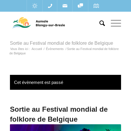
Sortie au Festival mondial de folklore de Belgique
Vous êtes ici :
Accueil
/
Évènements
/
Sortie au Festival mondial de folklore
de Belgique
Cet évènement est passé
Sortie au Festival mondial de
folklore de Belgique