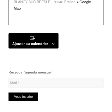
BLANGY SUR BRESLE
,
76340
France
+ Google
Map
Ajouter au calendrier
Recevoir l’agenda mensuel.