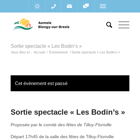
Sortie spectacle « Les Bodin’s »
Vous êtes ici :
Accueil
/
Évènements
/
Sortie spectacle « Les Bodin’s »
Cet évènement est passé
Sortie spectacle « Les Bodin’s »
Proposée par le comité des fêtes de Tilloy-Floriville
Départ 17h45 de la salle des fêtes de Tilloy-Floriville