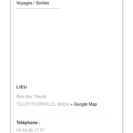
Voyages / Sorties
LIEU
Rue des Tilleuls
TILLOY FLORIVILLE
,
80220
+ Google Map
Téléphone :
03.22.26.17.57