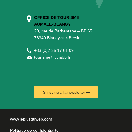
OFFICE DE TOURISME
AUMALE-BLANGY
20, rue de Barbentane – BP 65
76340 Blangy-sur-Bresle
+
33 (0)2 35 17 61 09
tourisme@cciabb.fr
S’inscrire à la newsletter
www.leplusduweb.com
Politique de confidentialité