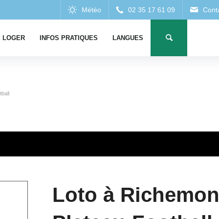
 LOGER
INFOS PRATIQUES
LANGUES
ball
Loto à Richemont