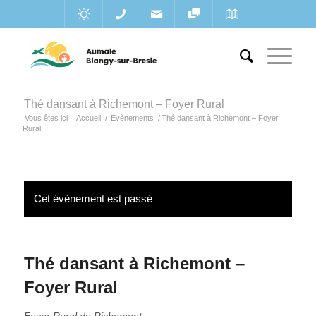
Thé dansant à Richemont – Foyer Rural
Vous êtes ici :
Accueil
/
Évènements
/
Thé dansant à Richemont – Foyer
Rural
Cet évènement est passé
Thé dansant à Richemont –
Foyer Rural
Foyer Rural de Richemont