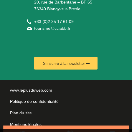
20, rue de Barbentane – BP 65
76340 Blangy-sur-Bresle
+
33 (0)2 35 17 61 09
tourisme@cciabb.fr
S’inscrire à la newsletter
www.leplusduweb.com
Politique de confidentialité
Plan du site
Mentions légales