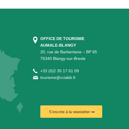
OFFICE DE TOURISME
AUMALE-BLANGY
20, rue de Barbentane – BP 65
76340 Blangy-sur-Bresle
+
33 (0)2 35 17 61 09
tourisme@cciabb.fr
S’inscrire à la newsletter