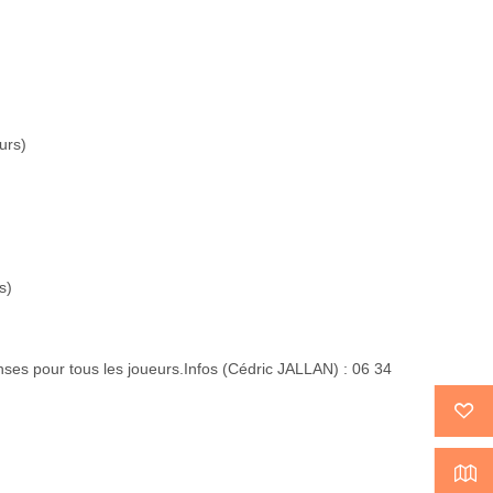
urs)
s)
ses pour tous les joueurs.Infos (Cédric JALLAN) : 06 34