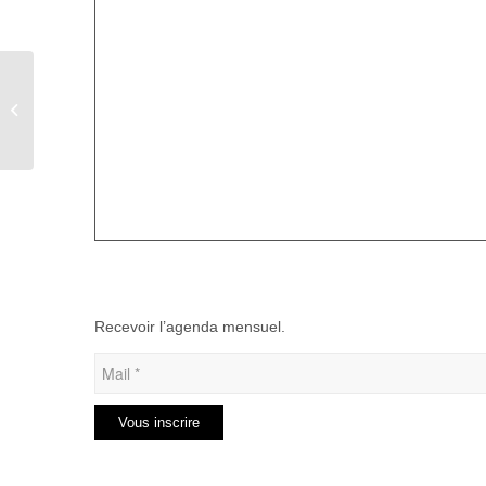
Brocante à Saint-Maxent
Recevoir l’agenda mensuel.