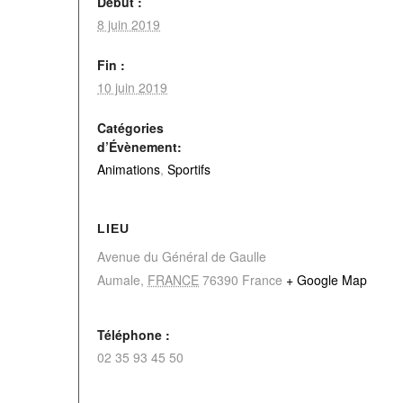
Début :
8 juin 2019
Fin :
10 juin 2019
Catégories
d’Évènement:
Animations
,
Sportifs
LIEU
Avenue du Général de Gaulle
Aumale
,
FRANCE
76390
France
+ Google Map
Téléphone :
02 35 93 45 50