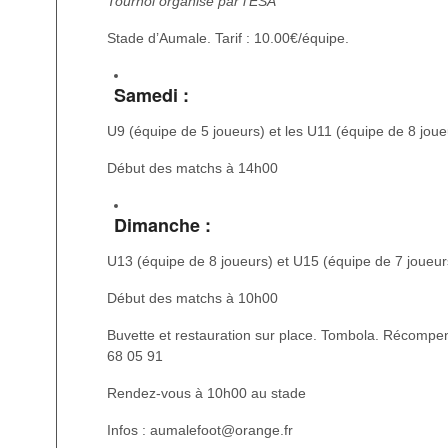
Tournoi organisé par l’ESA
Stade d’Aumale. Tarif : 10.00€/équipe.
Samedi :
U9 (équipe de 5 joueurs) et les U11 (équipe de 8 joue
Début des matchs à 14h00
Dimanche :
U13 (équipe de 8 joueurs) et U15 (équipe de 7 joueur
Début des matchs à 10h00
Buvette et restauration sur place. Tombola. Récompen
68 05 91
Rendez-vous à 10h00 au stade
Infos : aumalefoot@orange.fr