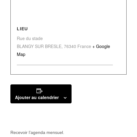
LIEU
Rue du stade
BLANGY SUR BRESLE
,
76340
France
+ Google
Map
Ajouter au calendrier
Recevoir l’agenda mensuel.