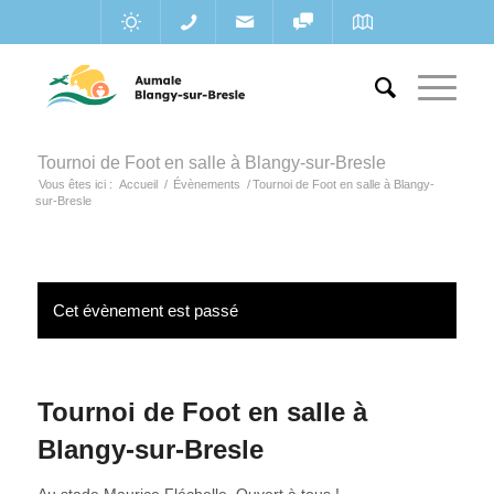
Tournoi de Foot en salle à Blangy-sur-Bresle
Vous êtes ici :
Accueil
/
Évènements
/
Tournoi de Foot en salle à Blangy-
sur-Bresle
Cet évènement est passé
Tournoi de Foot en salle à
Blangy-sur-Bresle
Au stade Maurice Fléchelle. Ouvert à tous !