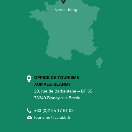
OFFICE DE TOURISME
AUMALE-BLANGY
20, rue de Barbentane – BP 65
76340 Blangy-sur-Bresle
+
33 (0)2 35 17 61 09
tourisme@cciabb.fr