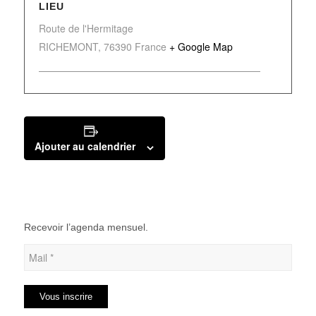
LIEU
Route de l'Hermitage
RICHEMONT
,
76390
France
+ Google Map
Ajouter au calendrier
Recevoir l’agenda mensuel.