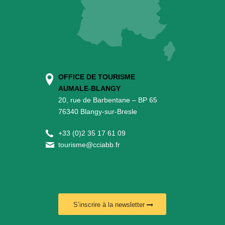
OFFICE DE TOURISME
AUMALE-BLANGY
20, rue de Barbentane – BP 65
76340 Blangy-sur-Bresle
+
33 (0)2 35 17 61 09
tourisme@cciabb.fr
S’inscrire à la newsletter