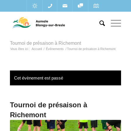
Tournoi de présaison à Richemont
Vous êtes ici :
Accueil
/
Évènements
/
Tournoi de présaison à Richemont
Cet évènement est passé
Tournoi de présaison à
Richemont