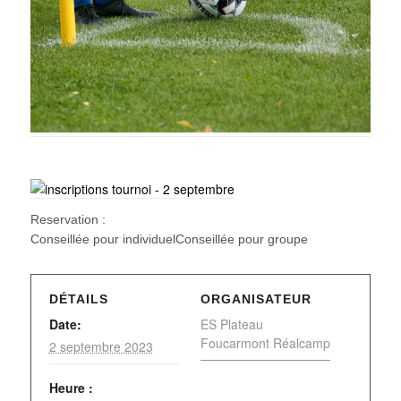
Reservation :
Conseillée pour individuelConseillée pour groupe
DÉTAILS
ORGANISATEUR
Date:
ES Plateau
Foucarmont Réalcamp
2 septembre 2023
Heure :