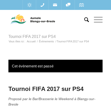
Tournoi FIFA 2017 sur PS4
Vous êtes ici :
Accueil
/
Évènements
/
Tournoi FIFA 2017 sur PS4
Cet évènement est passé
Tournoi FIFA 2017 sur PS4
Proposé par le Bar/Brasserie le Weekend à Blangy-sur-
Bresle