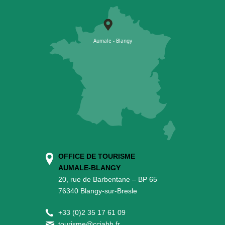
OFFICE DE TOURISME
AUMALE-BLANGY
20, rue de Barbentane – BP 65
76340 Blangy-sur-Bresle
+
33 (0)2 35 17 61 09
tourisme@cciabb.fr