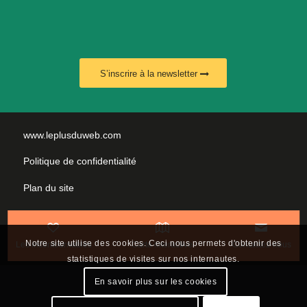
S’inscrire à la newsletter
www.leplusduweb.com
Politique de confidentialité
Plan du site
Mentions légales
Nous contacter
Notre site utilise des cookies. Ceci nous permets d'obtenir des
Les incontournables
Carte interactive
Contactez-nous
statistiques de visites sur nos internautes.
En savoir plus sur les cookies