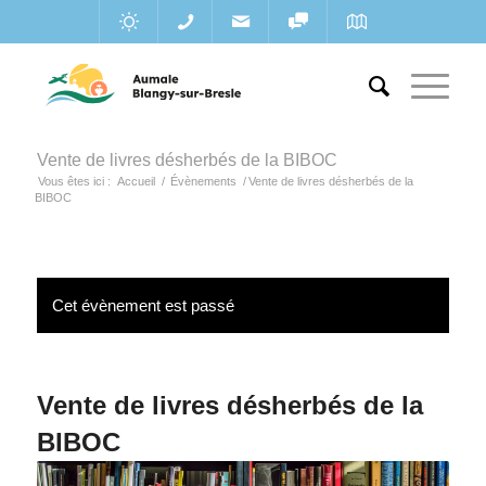
Vente de livres désherbés de la BIBOC
Vous êtes ici :
Accueil
/
Évènements
/
Vente de livres désherbés de la
BIBOC
Cet évènement est passé
Vente de livres désherbés de la
BIBOC