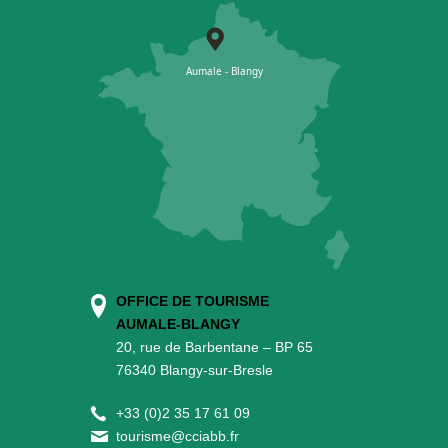
OFFICE DE TOURISME
AUMALE-BLANGY
20, rue de Barbentane – BP 65
76340 Blangy-sur-Bresle
+
33 (0)2 35 17 61 09
tourisme@cciabb.fr