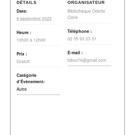
DÉTAILS
ORGANISATEUR
Date:
Bibliothèque Odette
Cléré
9 septembre 2023
Téléphone :
Heure :
02 35 93 23 31
10h00 à 12h00
E-mail :
Prix :
biboc76@gmail.com
Gratuit
Catégorie
d’Évènement:
Autre