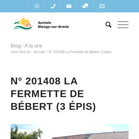
Blog - A la une
Vous êtes ici :
Accueil
/
N° 201408 La Fermette de Bébert (3 épis)
N° 201408 LA
FERMETTE DE
BÉBERT (3 ÉPIS)