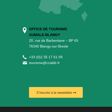
OFFICE DE TOURISME
AUMALE-BLANGY
20, rue de Barbentane – BP 65
76340 Blangy-sur-Bresle
+
33 (0)2 35 17 61 09
tourisme@cciabb.fr
S’inscrire à la newsletter