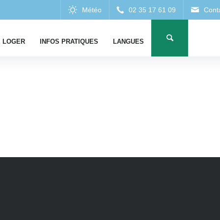
 LOGER
INFOS PRATIQUES
LANGUES
HÉB
ES
ESTAURANTS
CAMPINGS
RESTAURATION 
I