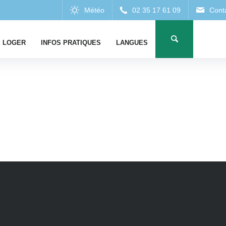
 LOGER
INFOS PRATIQUES
LANGUES
HÉB
ES
ESTAURANTS
CAMPINGS
RESTAURATION 
I