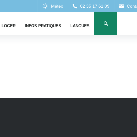
 LOGER
INFOS PRATIQUES
LANGUES
HÉB
ES
ESTAURANTS
CAMPINGS
RESTAURATION 
I