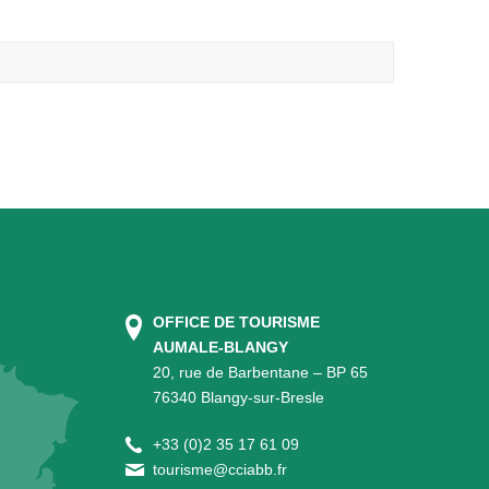
OFFICE DE TOURISME
AUMALE-BLANGY
20, rue de Barbentane – BP 65
76340 Blangy-sur-Bresle
+
33 (0)2 35 17 61 09
tourisme@cciabb.fr