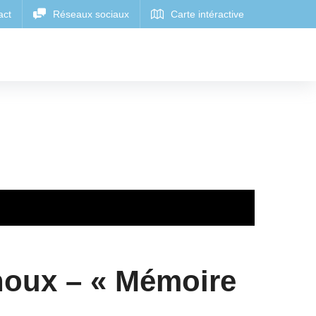
houx – « Mémoire