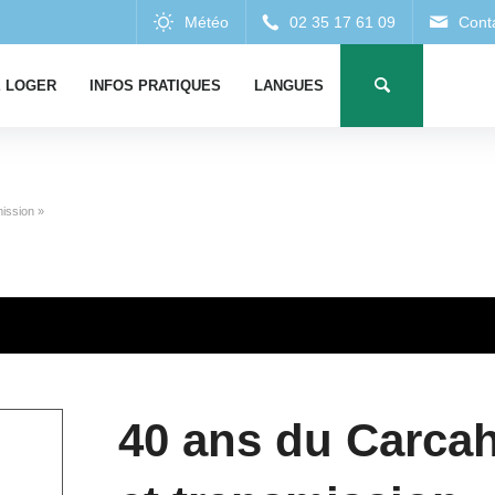
 LOGER
INFOS PRATIQUES
LANGUES
ission »
40 ans du Carca