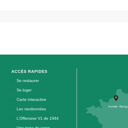
ACCÈS RAPIDES
Se restaurer
Se loger
Carte interactive
Les randonnées
L’Offensive V1 de 1944
Une terre de verre