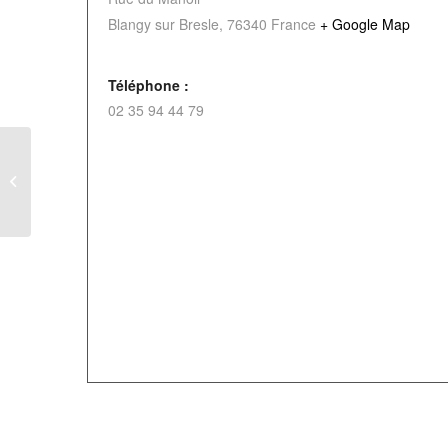
Blangy sur Bresle
,
76340
France
+ Google Map
Téléphone :
02 35 94 44 79
Brocante à Aumale