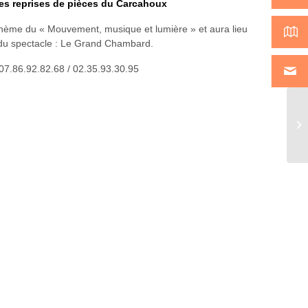
les reprises de pièces du Carcahoux
 thème du « Mouvement, musique et lumière » et aura lieu
on du spectacle : Le Grand Chambard.
07.86.92.82.68 / 02.35.93.30.95