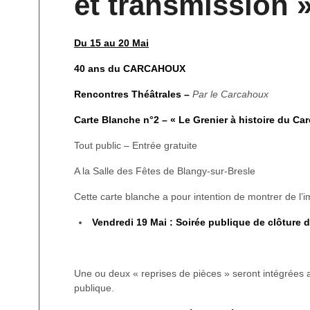
et transmission 
Du 15 au 20 Mai
40 ans du CARCAHOUX
Rencontres Théâtrales –
Par le Carcahoux
Carte Blanche n°2 – « Le Grenier à histoire du Ca
Tout public – Entrée gratuite
A la Salle des Fêtes de Blangy-sur-Bresle
Cette carte blanche a pour intention de montrer de l’
Vendredi 19 Mai : Soirée publique de clôture 
Une ou deux « reprises de pièces » seront intégrées au
publique.