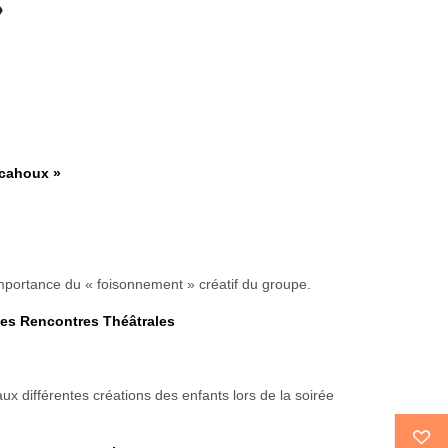
»
rcahoux »
importance du « foisonnement » créatif du groupe.
des Rencontres Théâtrales
x différentes créations des enfants lors de la soirée