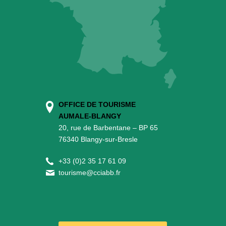
OFFICE DE TOURISME
AUMALE-BLANGY
20, rue de Barbentane – BP 65
76340 Blangy-sur-Bresle
+
33 (0)2 35 17 61 09
tourisme@cciabb.fr