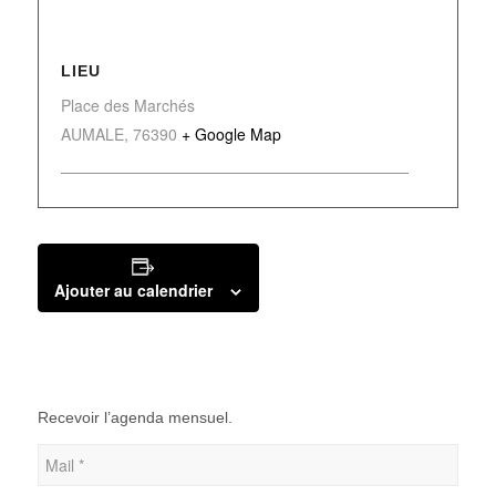
LIEU
Place des Marchés
AUMALE
,
76390
+ Google Map
Ajouter au calendrier
Recevoir l’agenda mensuel.