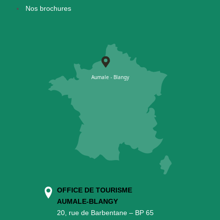
Nos brochures
OFFICE DE TOURISME
AUMALE-BLANGY
20, rue de Barbentane – BP 65