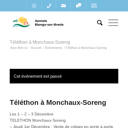
Téléthon à Monchaux-Soreng
Vous êtes ici :
Accueil
/
Évènements
/
Téléthon à Monchaux-Soreng
Cet évènement est passé
Téléthon à Monchaux-Soreng
Les 1 – 2 – 3 Décembre
TELETHON Monchaux-Soreng
– Jeudi 1er Décembre : Vente de crêpes en porte à porte