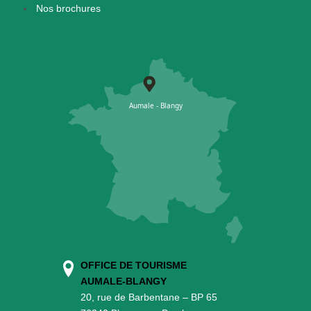
Nos brochures
OFFICE DE TOURISME
AUMALE-BLANGY
20, rue de Barbentane – BP 65