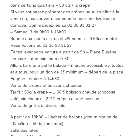
dans certains quartiers – 50 cts / la crêpe
Si vous souhaitez préparer des crêpes pour les offrir à la
vente ou, passer votre commande pour une livraison à
domicile. Commandez-les au 02 35 93 31 27
– Samedi 3 de 9h00 à 16h00
Bourse aux jouets / livres et vêtements – 0.50c/le mètre.
Réservations au 02 35 93 31 27
Faites laver votre voiture à partir de 9h – Place Eugène
Lemaire – don minimum de 5€
Allons faire une petite balade – marche accessible à toutes
et à tous, pour un don de 3€ minimum – départ de la place
Eugène Lemaire à 14h30
Vente de crêpes et boissons chaudes
Tarifs : 50c/la crêpe – 1.50 € boisson chaude (chocolat,
café, vin chaud) – 2€/ 2 crêpes et une boisson
Vente de grilles et divers lots
A partir de 19h30 – Lâcher de ballons (don minimum de
2€/ballon – 50 ballons max)
salle des fêtes