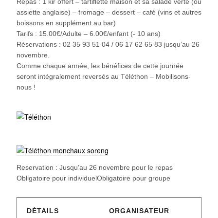
Repas : 1 kir offert – tartiflette maison et sa salade verte (ou
assiette anglaise) – fromage – dessert – café (vins et autres
boissons en supplément au bar)
Tarifs : 15.00€/Adulte – 6.00€/enfant (- 10 ans)
Réservations : 02 35 93 51 04 / 06 17 62 65 83 jusqu’au 26
novembre.
Comme chaque année, les bénéfices de cette journée
seront intégralement reversés au Téléthon – Mobilisons-
nous !
Reservation : Jusqu’au 26 novembre pour le repas
Obligatoire pour individuelObligatoire pour groupe
DÉTAILS
ORGANISATEUR