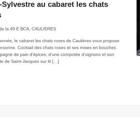
-Sylvestre au cabaret les chats
s
 de la 49 E BCA, CAULIERES
 année, le cabaret les chats roses de Caulières vous propose
rsonne. Cocktail des chats roses et ses mises en bouches
ompagné de pain d'épices, d'une compotée d'oignons et son
te de Saint-Jacques sur lit […]