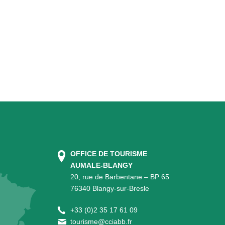
OFFICE DE TOURISME
AUMALE-BLANGY
20, rue de Barbentane – BP 65
76340 Blangy-sur-Bresle
+
33 (0)2 35 17 61 09
tourisme@cciabb.fr