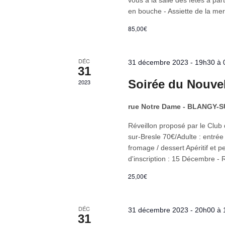
vous à la salle des fêtes à
en bouche - Assiette de la mer 
85,00€
DÉC
31 décembre 2023 - 19h30
à
31
Soirée du Nouve
2023
rue Notre Dame - BLANGY
Réveillon proposé par le Clu
sur-Bresle 70€/Adulte : entrée 
fromage / dessert Apéritif et p
d'inscription : 15 Décembre - 
25,00€
DÉC
31 décembre 2023 - 20h00
à
31