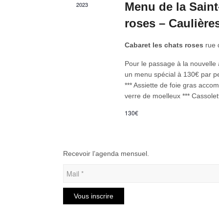
Menu de la Saint
2023
roses – Caulière
Cabaret les chats roses
rue
Pour le passage à la nouvelle
un menu spécial à 130€ par pe
*** Assiette de foie gras acc
verre de moelleux *** Cassolet
130€
Recevoir l’agenda mensuel.