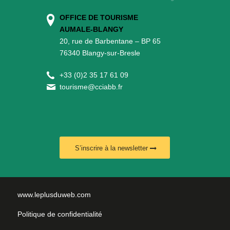
OFFICE DE TOURISME
AUMALE-BLANGY
20, rue de Barbentane – BP 65
76340 Blangy-sur-Bresle
+
33 (0)2 35 17 61 09
tourisme@cciabb.fr
S’inscrire à la newsletter
www.leplusduweb.com
Politique de confidentialité