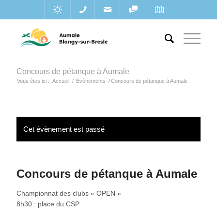
Concours de pétanque à Aumale
Vous êtes ici :
Accueil
/
Évènements
/
Concours de pétanque à Aumale
Cet évènement est passé
Concours de pétanque à Aumale
Championnat des clubs « OPEN »
8h30 : place du CSP