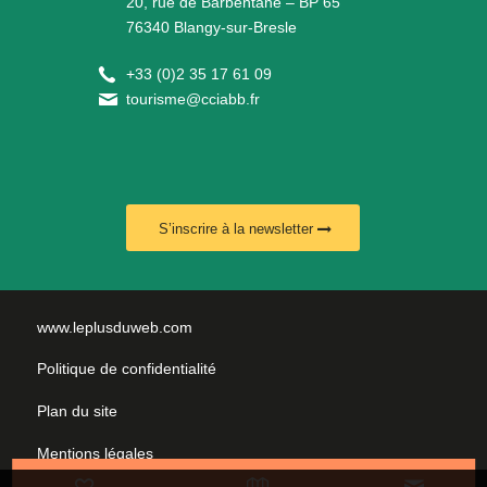
20, rue de Barbentane – BP 65
76340 Blangy-sur-Bresle
+
33 (0)2 35 17 61 09
tourisme@cciabb.fr
S’inscrire à la newsletter
www.leplusduweb.com
Politique de confidentialité
Plan du site
Mentions légales