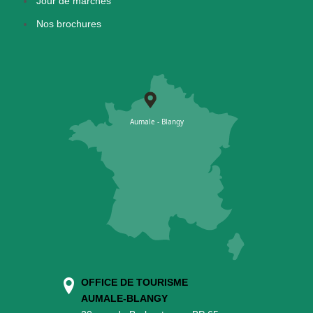
Jour de marchés
Nos brochures
OFFICE DE TOURISME
AUMALE-BLANGY