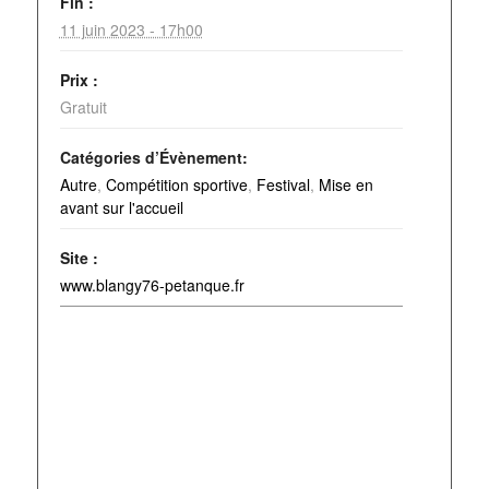
Fin :
11 juin 2023 - 17h00
Prix :
Gratuit
Catégories d’Évènement:
Autre
,
Compétition sportive
,
Festival
,
Mise en
avant sur l'accueil
Site :
www.blangy76-petanque.fr