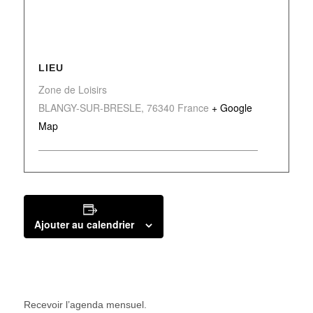
LIEU
Zone de Loisirs
BLANGY-SUR-BRESLE
,
76340
France
+ Google
Map
Ajouter au calendrier
Recevoir l’agenda mensuel.