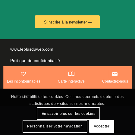
S’inscrire à la newsletter
www.leplusduweb.com
Politique de confidentialité
Plan du site
Les incontournables
Carte interactive
Contactez-nous
Mentions légales
Nous contacter
Notre site utilise des cookies. Ceci nous permets d'obtenir des
statistiques de visites sur nos internautes.
En savoir plus sur les cookies
Personnaliser votre navigation
Accepter