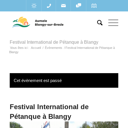
Festival International de Pétanque à Blangy
Vous êtes ici :
Accueil
/
Évènements
/
Festival International de Pétanque à
Blangy
Cet évènement est passé
Festival International de
Pétanque à Blangy